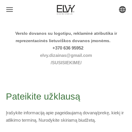
Verslo dovanos su logotipu, reklaminė atributika ir
reprezentacinės lietuviškos dovanos įmonėms.
+370 636 95952
elvy.dizainas@gmail.com
/SUSISIEKIME/
Pateikite užklausą
Įrašykite informaciją apie pageidaujamą dovaną/prekę, kiekį ir
atlikimo terminą. Nurodykite skiriamą biudžetą.