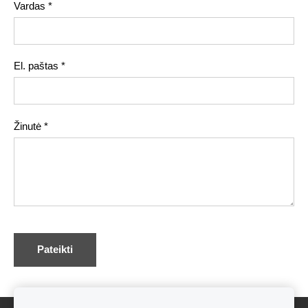
Vardas
*
El. paštas
*
Žinutė
*