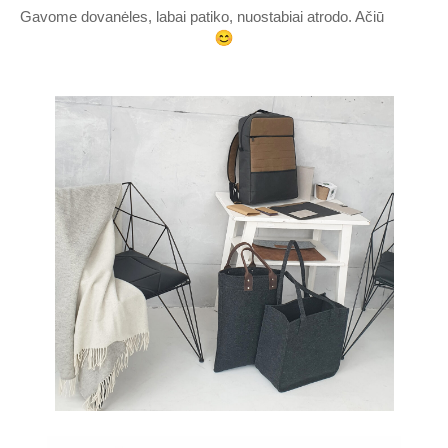
Gavome dovanėles, labai patiko, nuostabiai atrodo. Ačiū