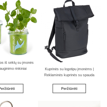
os iš sėklų su įmonės
/auginimo rinkiniai
Kuprinės su logotipu įmonėms |
Reklaminės kuprinės su spauda
Peržiūrėti
Peržiūrėti