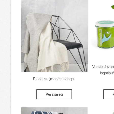
Verslo dovan
logotipu
Pledai su įmonės logotipu
Peržiūrėti