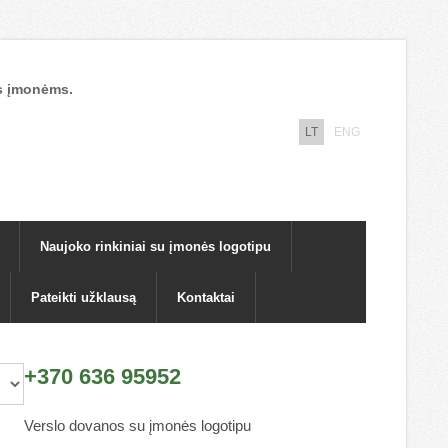
nos įmonėms.
LT
ENG
Naujoko rinkiniai su įmonės logotipu
Pateikti užklausą
Kontaktai
+370 636 95952
Verslo dovanos su įmonės logotipu