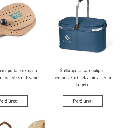
o ir sporto prekės su
Šaltkrepšiai su logotipu –
nėms | Verslo dovanos
personalizuoti reklaminiai termo
krepšiai
Peržiūrėti
Peržiūrėti