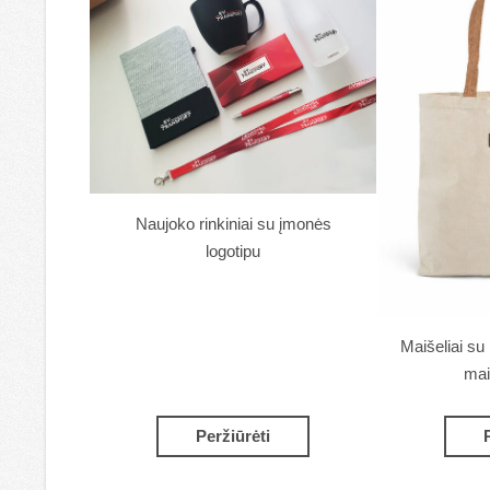
Naujoko rinkiniai su įmonės
logotipu
Maišeliai su 
mai
Peržiūrėti