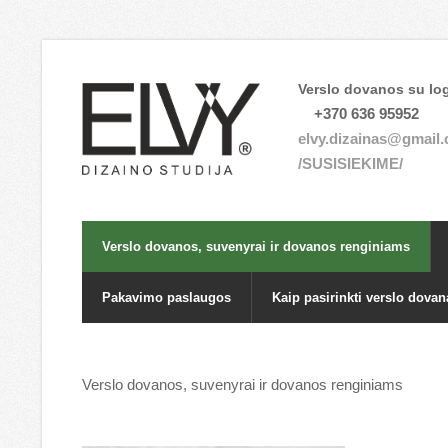
Verslo dovanos su log
+370 636 95952
elvy.dizainas@gmail
/SUSISIEKIME/
Verslo dovanos, suvenyrai ir dovanos renginiams
Pakavimo paslaugos
Kaip pasirinkti verslo dovan
Verslo dovanos, suvenyrai ir dovanos renginiams