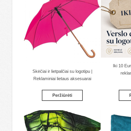
Iki 10 Eu
Skėčiai ir lietpalčiai su logotipu |
rekla
Reklaminiai lietaus aksesuarai
Peržiūrėti