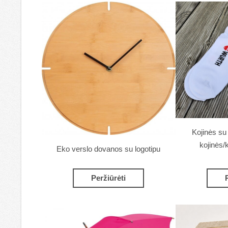
Kojinės su
kojinės/
Eko verslo dovanos su logotipu
Peržiūrėti