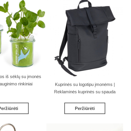
os iš sėklų su įmonės
/auginimo rinkiniai
Kuprinės su logotipu įmonėms |
Reklaminės kuprinės su spauda
Peržiūrėti
Peržiūrėti