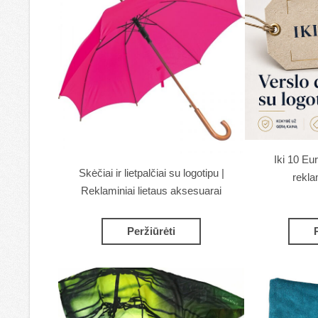
Iki 10 Eu
Skėčiai ir lietpalčiai su logotipu |
rekla
Reklaminiai lietaus aksesuarai
Peržiūrėti