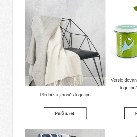
Verslo dovan
logotipu
Pledai su įmonės logotipu
Peržiūrėti