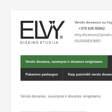
Verslo dovanos su log
+370 636 95952
elvy.dizainas@gmail
/SUSISIEKIME/
Verslo dovanos, suvenyrai ir dovanos renginiams
Pakavimo paslaugos
Kaip pasirinkti verslo dovan
Verslo dovanos, suvenyrai ir dovanos renginiams