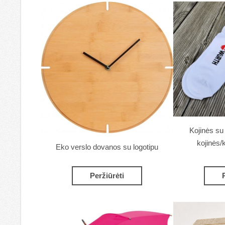
Kojinės su
kojinės/
Eko verslo dovanos su logotipu
Peržiūrėti