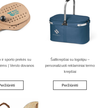
o ir sporto prekės su
Šaltkrepšiai su logotipu –
nėms | Verslo dovanos
personalizuoti reklaminiai termo
krepšiai
Peržiūrėti
Peržiūrėti