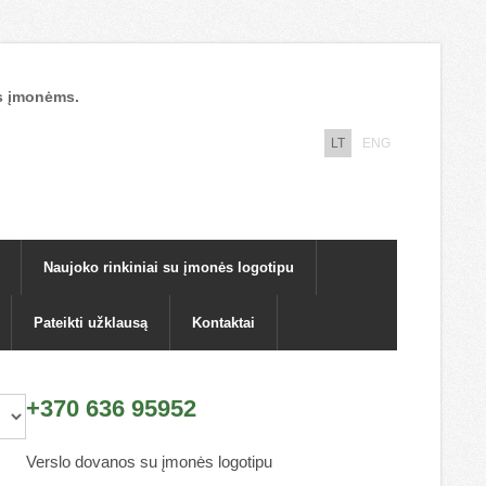
nos įmonėms.
LT
ENG
Naujoko rinkiniai su įmonės logotipu
Pateikti užklausą
Kontaktai
+370 636 95952
Verslo dovanos su įmonės logotipu