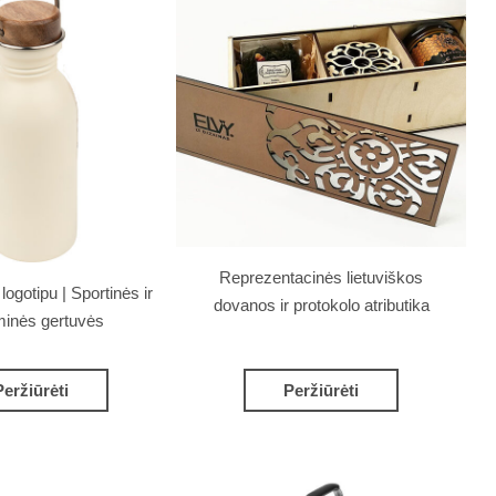
Reprezentacinės lietuviškos
ogotipu | Sportinės ir
dovanos ir protokolo atributika
minės gertuvės
Peržiūrėti
Peržiūrėti