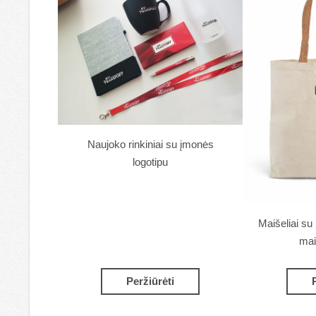
Naujoko rinkiniai su įmonės
logotipu
Maišeliai su 
mai
Peržiūrėti