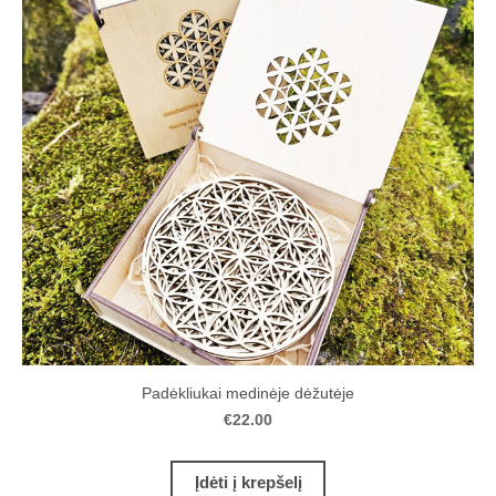
Padėkliukai medinėje dėžutėje
€22.00
Įdėti į krepšelį