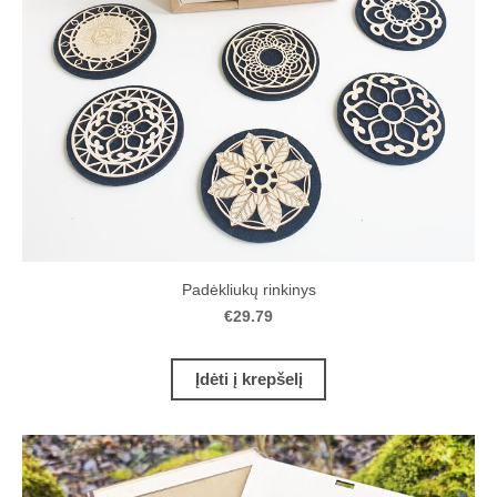
Padėkliukų rinkinys
€29.79
Įdėti į krepšelį