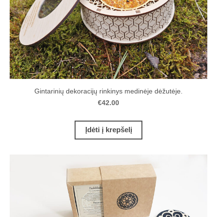
Gintarinių dekoracijų rinkinys medinėje dėžutėje.
€42.00
Įdėti į krepšelį