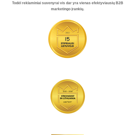
Todėl reklaminiai suvenyrai vis dar yra vienas
efektyviausių B2B
marketingo įrankių
.