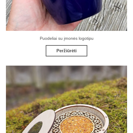
Puodeliai su įmonės logotipu
Peržiūrėti