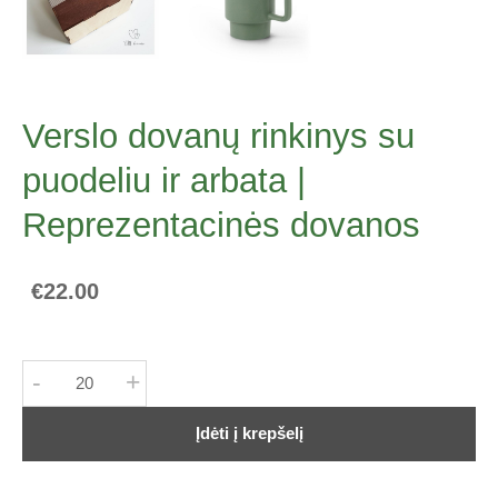
Verslo dovanų rinkinys su
puodeliu ir arbata |
Reprezentacinės dovanos
€22.00
-
+
Įdėti į krepšelį