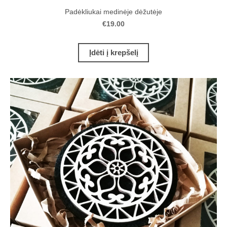
Padėkliukai medinėje dėžutėje
€19.00
Įdėti į krepšelį