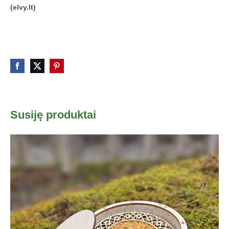
(elvy.lt)
Susiję produktai