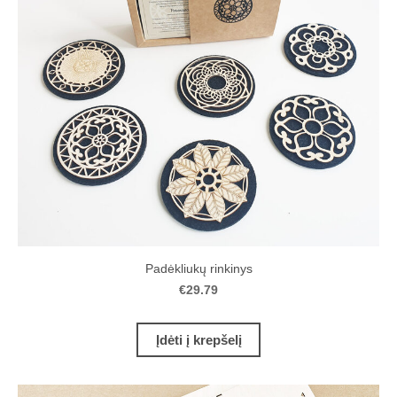
Padėkliukų rinkinys
€29.79
Įdėti į krepšelį