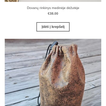
Dovanų rinkinys medinėje dėžutėje
€38.00
Įdėti į krepšelį