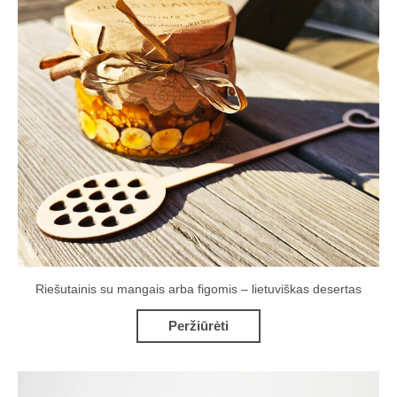
Riešutainis su mangais arba figomis – lietuviškas desertas
Peržiūrėti