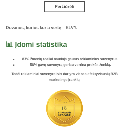
Peržiūrėti
Dovanos, kurios kuria vertę – ELVY.
📊 Įdomi statistika
83% žmonių realiai naudoja gautus reklaminius suvenyrus
.
58% gavę suvenyrą geriau vertina prekės ženklą.
Todėl reklaminiai suvenyrai vis dar yra vienas
efektyviausių B2B
marketingo įrankių
.