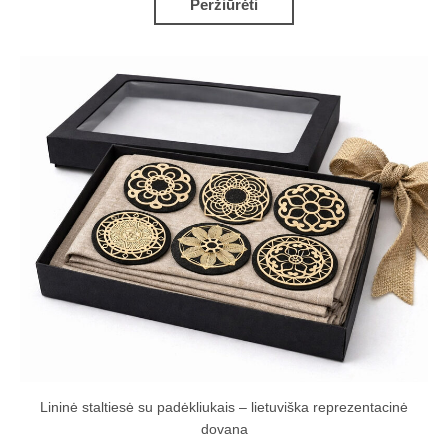
Peržiūrėti
Lininė staltiesė su padėkliukais – lietuviška reprezentacinė
dovana