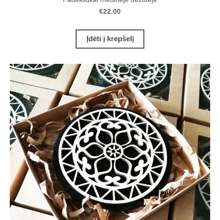
€22.00
Įdėti į krepšelį