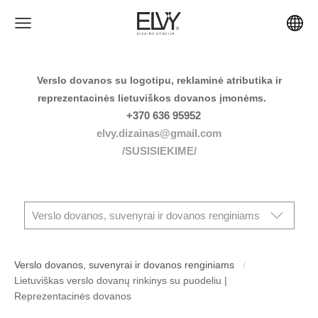
Verslo dovanos su logotipu, reklaminė atributika ir
reprezentacinės lietuviškos dovanos įmonėms.
+370 636 95952
elvy.dizainas@gmail.com
/SUSISIEKIME/
Verslo dovanos, suvenyrai ir dovanos renginiams
Verslo dovanos, suvenyrai ir dovanos renginiams
Lietuviškas verslo dovanų rinkinys su puodeliu |
Reprezentacinės dovanos