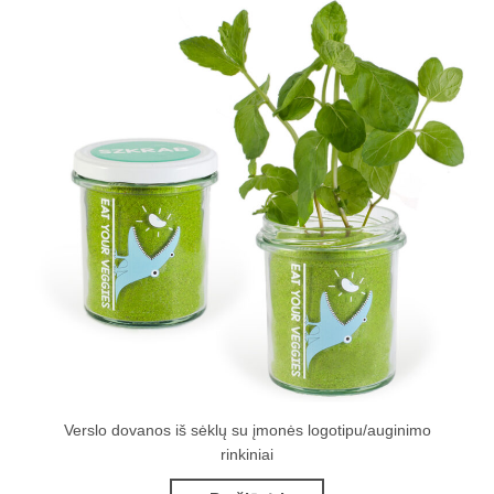
Verslo dovanos iš sėklų su įmonės logotipu/auginimo
rinkiniai