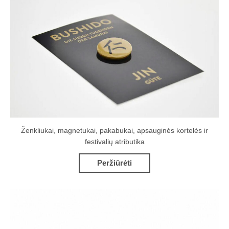
Ženkliukai, magnetukai, pakabukai, apsauginės kortelės ir
festivalių atributika
Peržiūrėti