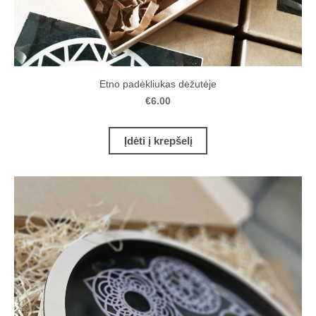
Etno padėkliukas dėžutėje
€6.00
Įdėti į krepšelį