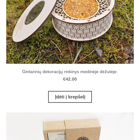
Gintarinių dekoracijų rinkinys medinėje dėžutėje.
€42.00
Įdėti į krepšelį