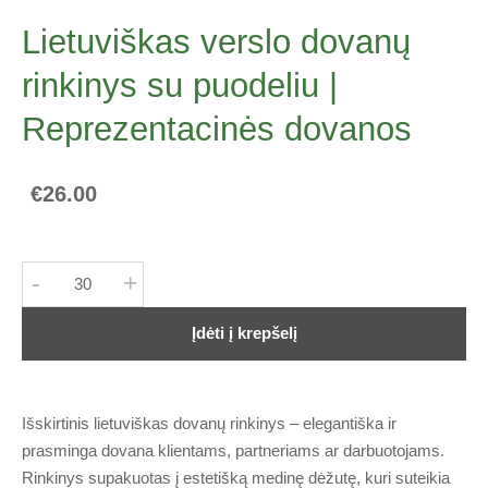
Lietuviškas verslo dovanų
rinkinys su puodeliu |
Reprezentacinės dovanos
€26.00
-
+
Įdėti į krepšelį
Išskirtinis lietuviškas dovanų rinkinys – elegantiška ir
prasminga dovana klientams, partneriams ar darbuotojams.
Rinkinys supakuotas į estetišką medinę dėžutę, kuri suteikia