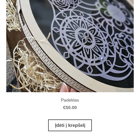
Padėklas
€50.00
Įdėti į krepšelį