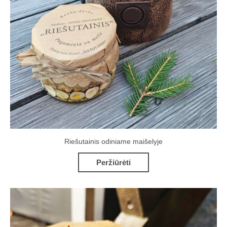
Riešutainis odiniame maišelyje
Peržiūrėti