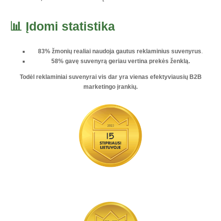
📊 Įdomi statistika
83% žmonių realiai naudoja gautus reklaminius suvenyrus
.
58% gavę suvenyrą geriau vertina prekės ženklą.
Todėl reklaminiai suvenyrai vis dar yra vienas
efektyviausių B2B
marketingo įrankių
.