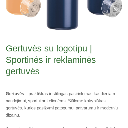
Gertuvės su logotipu |
Sportinės ir reklaminės
gertuvės
Gertuvės
– praktiškas ir stilingas pasirinkimas kasdieniam
naudojimui, sportui ar kelionėms. Siūlome kokybiškas
gertuvės, kurios pasižymi patogumu, patvarumu ir moderniu
dizainu.