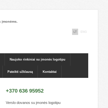
nos įmonėms.
LT
ENG
Naujoko rinkiniai su įmonės logotipu
Pateikti užklausą
Kontaktai
+370 636 95952
Verslo dovanos su įmonės logotipu