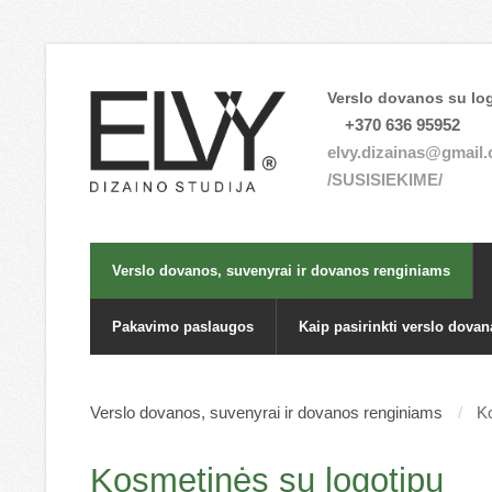
Verslo dovanos su log
+370 636 95952
elvy.dizainas@gmail
/SUSISIEKIME/
Verslo dovanos, suvenyrai ir dovanos renginiams
Pakavimo paslaugos
Kaip pasirinkti verslo dovan
Verslo dovanos, suvenyrai ir dovanos renginiams
Ko
Kosmetinės su logotipu