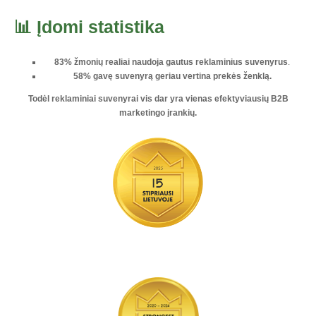
📊 Įdomi statistika
83% žmonių realiai naudoja gautus reklaminius suvenyrus
.
58% gavę suvenyrą geriau vertina prekės ženklą.
Todėl reklaminiai suvenyrai vis dar yra vienas
efektyviausių B2B
marketingo įrankių
.