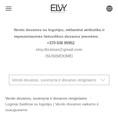
Verslo dovanos su logotipu, reklaminė atributika ir
reprezentacinės lietuviškos dovanos įmonėms.
+370 636 95952
elvy.dizainas@gmail.com
/SUSISIEKIME/
Verslo dovanos, suvenyrai ir dovanos renginiams
Verslo dovanos, suvenyrai ir dovanos renginiams
Loginiai žaidimai su logotipu | Verslo dovanos vaikams ir
suaugusiems