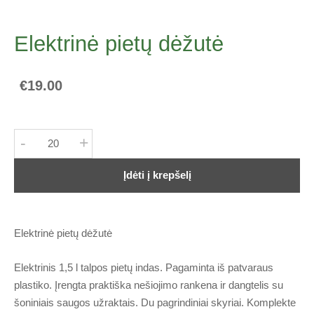
Elektrinė pietų dėžutė
€19.00
-
+
Įdėti į krepšelį
Elektrinė pietų dėžutė
Elektrinis 1,5 l talpos pietų indas. Pagaminta iš patvaraus
plastiko. Įrengta praktiška nešiojimo rankena ir dangtelis su
šoniniais saugos užraktais. Du pagrindiniai skyriai. Komplekte