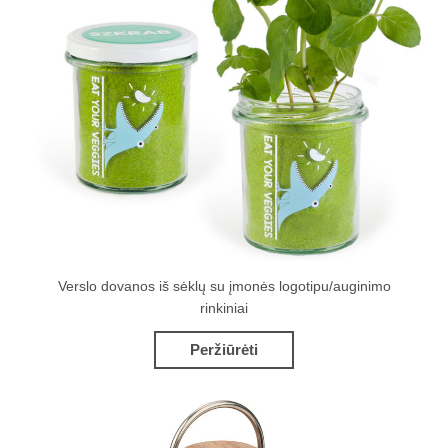
Verslo dovanos iš sėklų su įmonės logotipu/auginimo
rinkiniai
Peržiūrėti