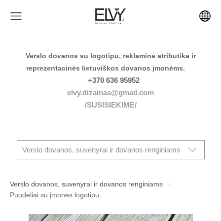
Verslo dovanos su logotipu, reklaminė atributika ir
reprezentacinės lietuviškos dovanos įmonėms.
+370 636 95952
elvy.dizainas@gmail.com
/SUSISIEKIME/
Verslo dovanos, suvenyrai ir dovanos renginiams
Verslo dovanos, suvenyrai ir dovanos renginiams
Puodeliai su įmonės logotipu